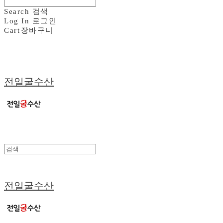
Search
검색
Log In
로그인
Cart
장바구니
전일굴수산
전일굴수산