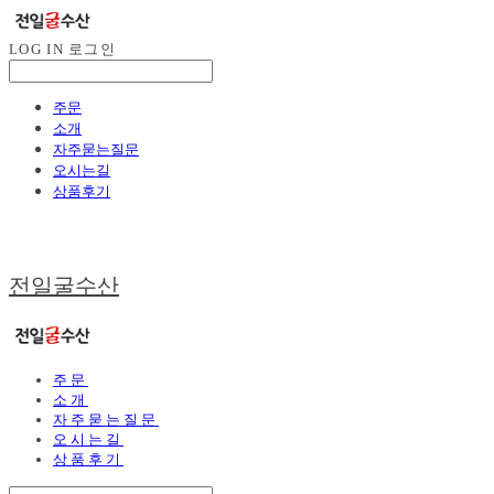
LOG IN
로그인
주문
소개
자주묻는질문
오시는길
상품후기
전일굴수산
주문
소개
자주묻는질문
오시는길
상품후기