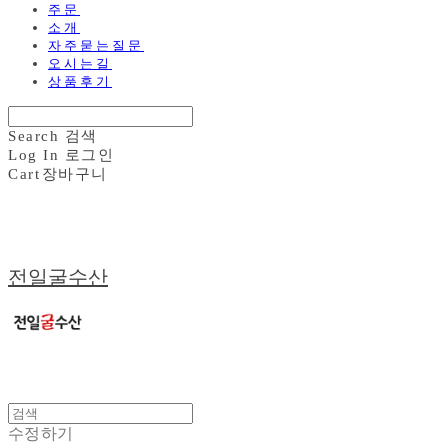
주문
소개
자주묻는질문
오시는길
상품후기
Search
검색
Log In
로그인
Cart
장바구니
전일굴수산
수정하기