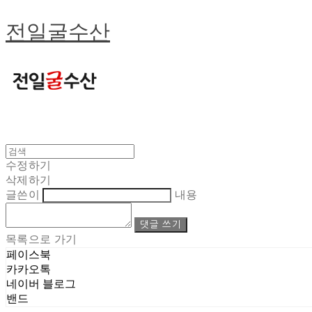
전일굴수산
수정하기
삭제하기
글쓴이
내용
댓글 쓰기
목록으로 가기
페이스북
카카오톡
네이버 블로그
밴드