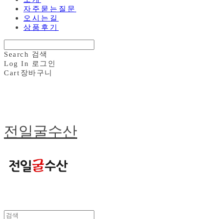
자주묻는질문
오시는길
상품후기
Search
검색
Log In
로그인
Cart
장바구니
전일굴수산