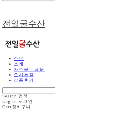
전일굴수산
주문
소개
자주묻는질문
오시는길
상품후기
Search
검색
Log In
로그인
Cart
장바구니