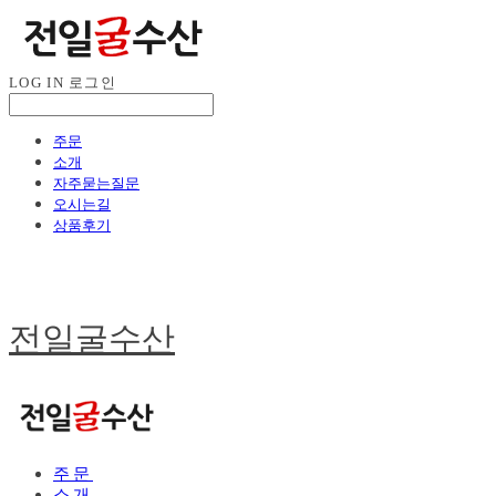
LOG IN
로그인
주문
소개
자주묻는질문
오시는길
상품후기
전일굴수산
주문
소개