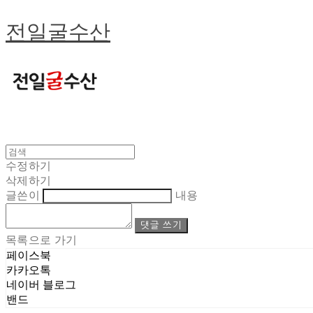
전일굴수산
수정하기
삭제하기
글쓴이
내용
댓글 쓰기
목록으로 가기
페이스북
카카오톡
네이버 블로그
밴드