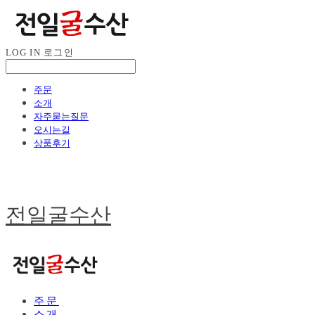
LOG IN
로그인
주문
소개
자주묻는질문
오시는길
상품후기
전일굴수산
주문
소개