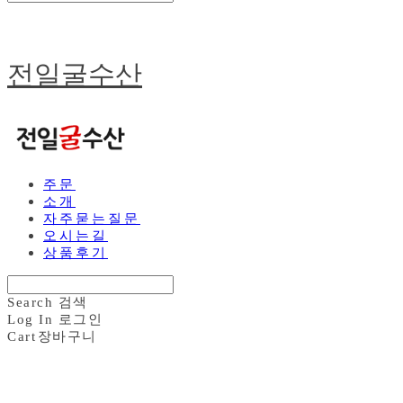
전일굴수산
주문
소개
자주묻는질문
오시는길
상품후기
Search
검색
Log In
로그인
Cart
장바구니