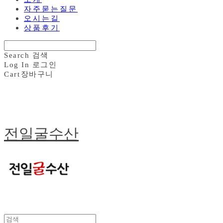
자주묻는질문
오시는길
상품후기
Search
검색
Log In
로그인
Cart
장바구니
전일굴수산