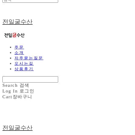
전일굴수산
주문
소개
자주묻는질문
오시는길
상품후기
Search
검색
Log In
로그인
Cart
장바구니
전일굴수산