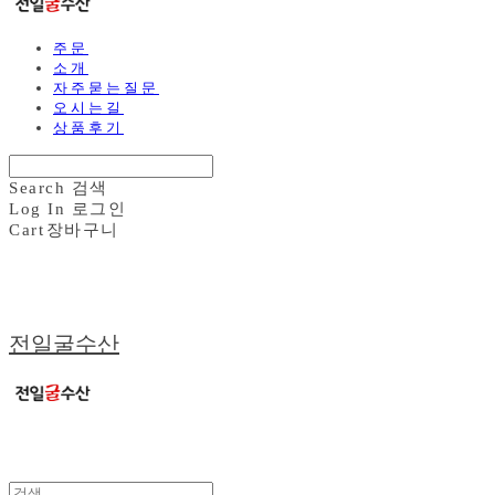
주문
소개
자주묻는질문
오시는길
상품후기
Search
검색
Log In
로그인
Cart
장바구니
전일굴수산