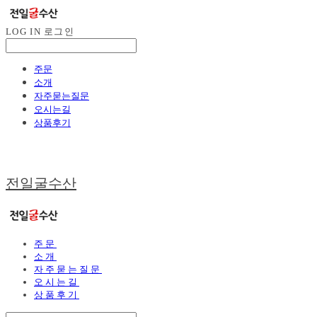
LOG IN
로그인
주문
소개
자주묻는질문
오시는길
상품후기
전일굴수산
주문
소개
자주묻는질문
오시는길
상품후기