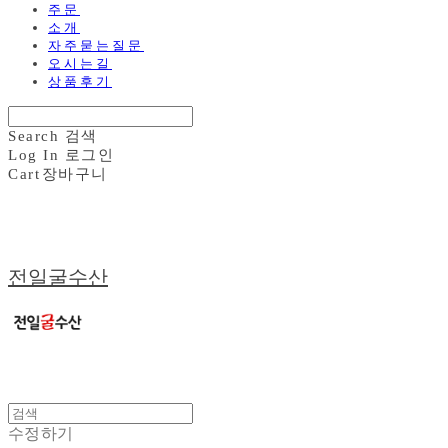
주문
소개
자주묻는질문
오시는길
상품후기
Search
검색
Log In
로그인
Cart
장바구니
전일굴수산
수정하기