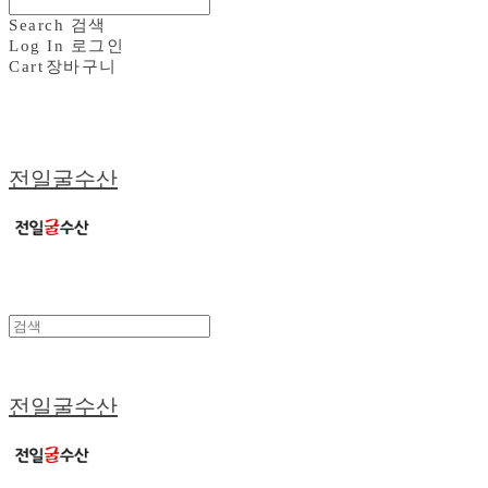
Search
검색
Log In
로그인
Cart
장바구니
전일굴수산
전일굴수산