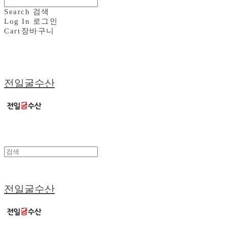
Search
검색
Log In
로그인
Cart
장바구니
전일굴수산
전일굴수산