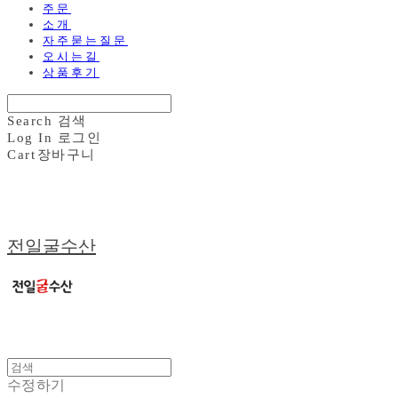
주문
소개
자주묻는질문
오시는길
상품후기
Search
검색
Log In
로그인
Cart
장바구니
전일굴수산
수정하기