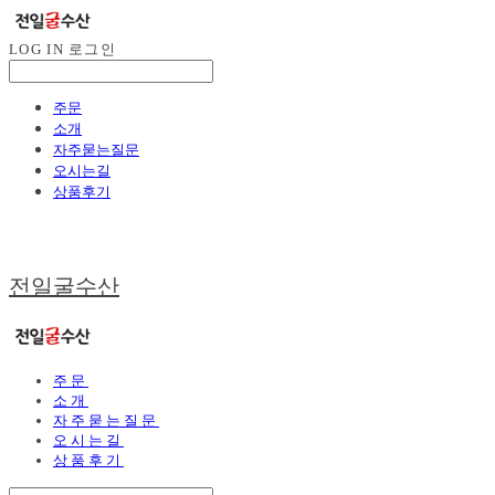
LOG IN
로그인
주문
소개
자주묻는질문
오시는길
상품후기
전일굴수산
주문
소개
자주묻는질문
오시는길
상품후기