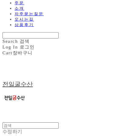
주문
소개
자주묻는질문
오시는길
상품후기
Search
검색
Log In
로그인
Cart
장바구니
전일굴수산
수정하기