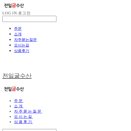
LOG IN
로그인
주문
소개
자주묻는질문
오시는길
상품후기
전일굴수산
주문
소개
자주묻는질문
오시는길
상품후기