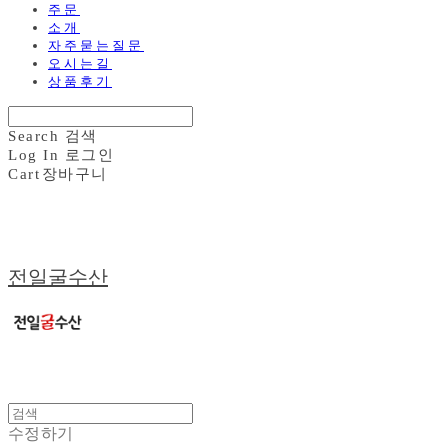
주문
소개
자주묻는질문
오시는길
상품후기
Search
검색
Log In
로그인
Cart
장바구니
전일굴수산
수정하기