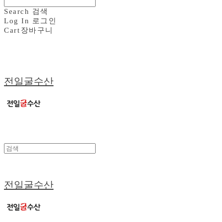
Search
검색
Log In
로그인
Cart
장바구니
전일굴수산
전일굴수산