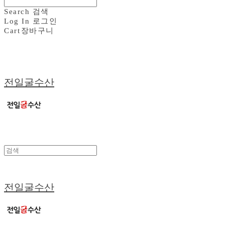
Search
검색
Log In
로그인
Cart
장바구니
전일굴수산
전일굴수산