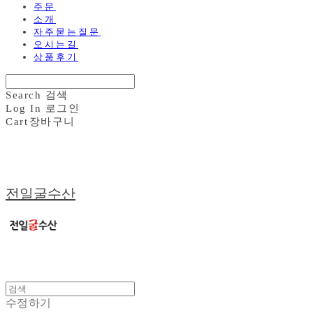
주문
소개
자주묻는질문
오시는길
상품후기
Search
검색
Log In
로그인
Cart
장바구니
전일굴수산
수정하기