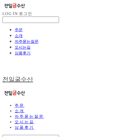
LOG IN
로그인
주문
소개
자주묻는질문
오시는길
상품후기
전일굴수산
주문
소개
자주묻는질문
오시는길
상품후기