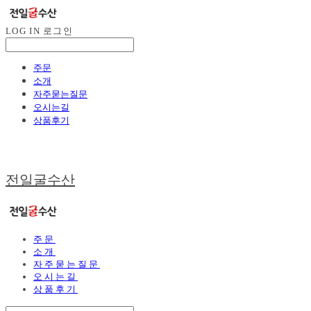
LOG IN
로그인
주문
소개
자주묻는질문
오시는길
상품후기
전일굴수산
주문
소개
자주묻는질문
오시는길
상품후기