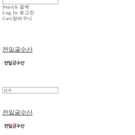
Search
검색
Log In
로그인
Cart
장바구니
전일굴수산
전일굴수산