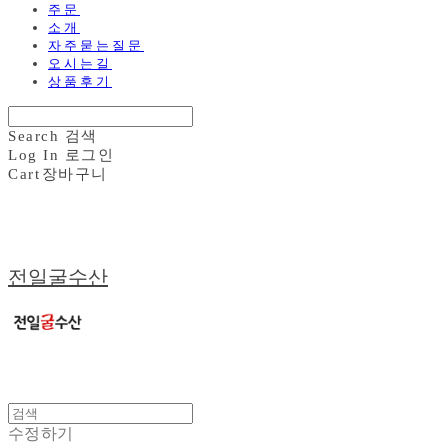
주문
소개
자주묻는질문
오시는길
상품후기
Search
검색
Log In
로그인
Cart
장바구니
전일굴수산
수정하기