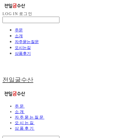
LOG IN
로그인
주문
소개
자주묻는질문
오시는길
상품후기
전일굴수산
주문
소개
자주묻는질문
오시는길
상품후기