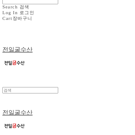
Search
검색
Log In
로그인
Cart
장바구니
전일굴수산
전일굴수산