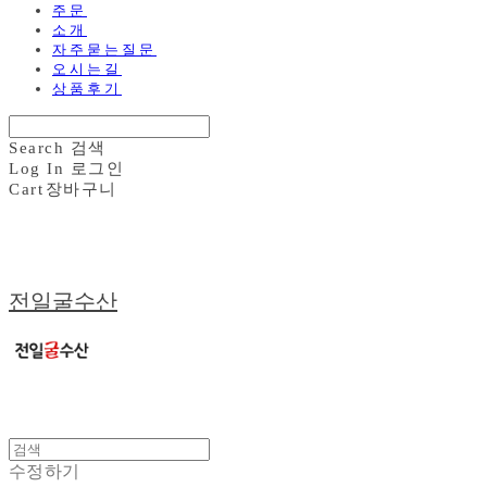
주문
소개
자주묻는질문
오시는길
상품후기
Search
검색
Log In
로그인
Cart
장바구니
전일굴수산
수정하기