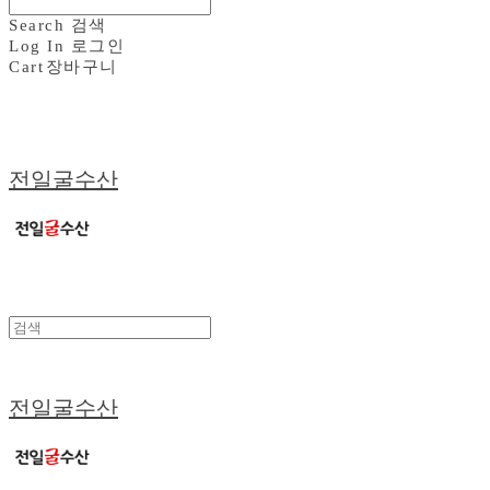
Search
검색
Log In
로그인
Cart
장바구니
전일굴수산
전일굴수산