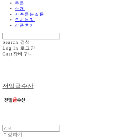
주문
소개
자주묻는질문
오시는길
상품후기
Search
검색
Log In
로그인
Cart
장바구니
전일굴수산
수정하기