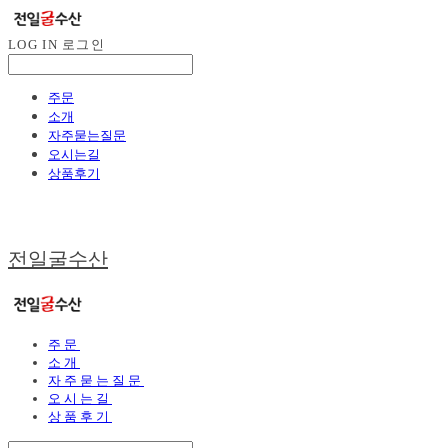
LOG IN
로그인
주문
소개
자주묻는질문
오시는길
상품후기
전일굴수산
주문
소개
자주묻는질문
오시는길
상품후기