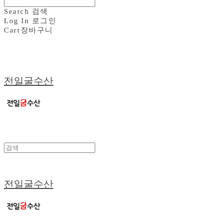
Search
검색
Log In
로그인
Cart
장바구니
전일굴수산
전일굴수산