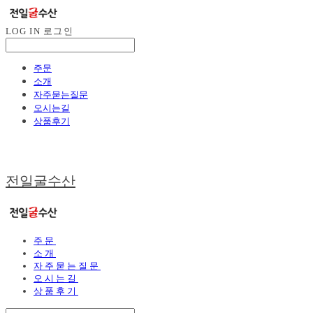
LOG IN
로그인
주문
소개
자주묻는질문
오시는길
상품후기
전일굴수산
주문
소개
자주묻는질문
오시는길
상품후기