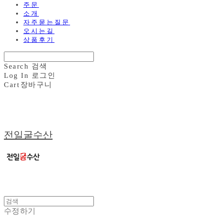
주문
소개
자주묻는질문
오시는길
상품후기
Search
검색
Log In
로그인
Cart
장바구니
전일굴수산
수정하기