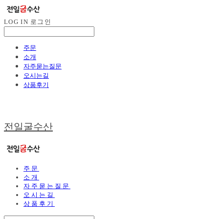
LOG IN
로그인
주문
소개
자주묻는질문
오시는길
상품후기
전일굴수산
주문
소개
자주묻는질문
오시는길
상품후기