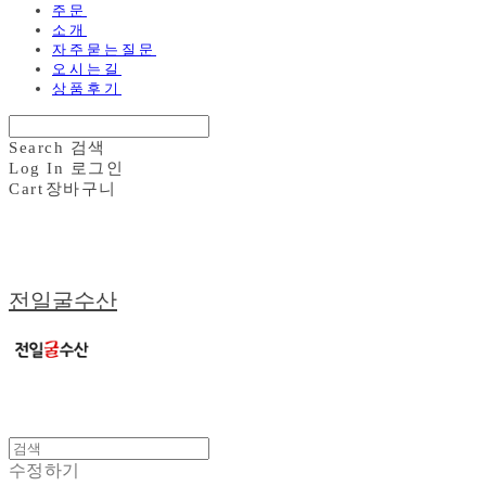
주문
소개
자주묻는질문
오시는길
상품후기
Search
검색
Log In
로그인
Cart
장바구니
전일굴수산
수정하기