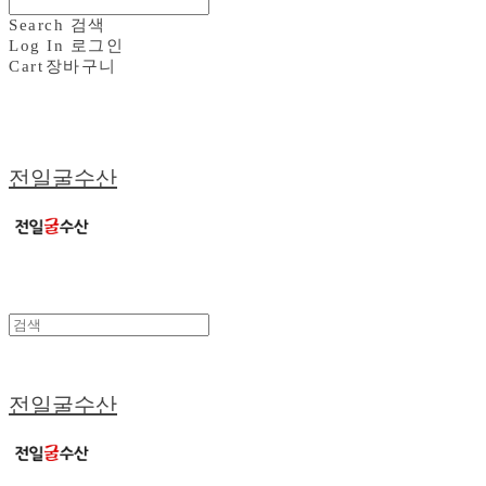
Search
검색
Log In
로그인
Cart
장바구니
전일굴수산
전일굴수산