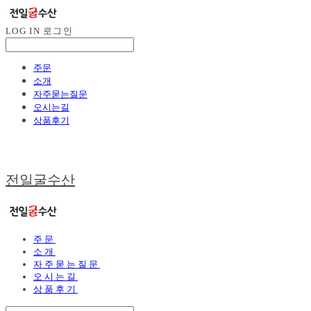
LOG IN
로그인
주문
소개
자주묻는질문
오시는길
상품후기
전일굴수산
주문
소개
자주묻는질문
오시는길
상품후기