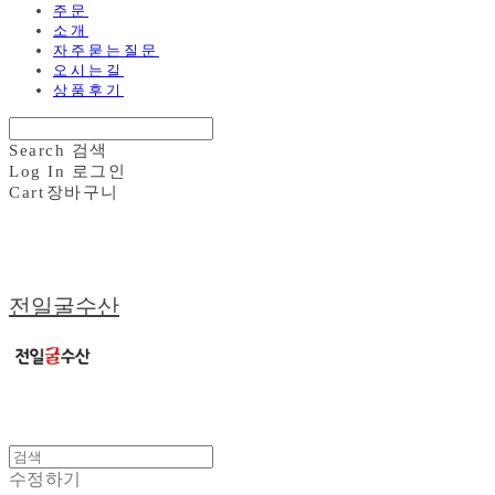
주문
소개
자주묻는질문
오시는길
상품후기
Search
검색
Log In
로그인
Cart
장바구니
전일굴수산
수정하기