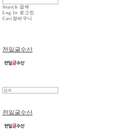
Search
검색
Log In
로그인
Cart
장바구니
전일굴수산
전일굴수산