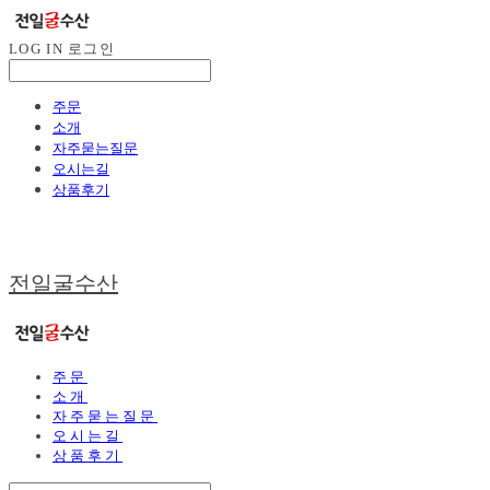
LOG IN
로그인
주문
소개
자주묻는질문
오시는길
상품후기
전일굴수산
주문
소개
자주묻는질문
오시는길
상품후기