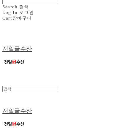
Search
검색
Log In
로그인
Cart
장바구니
전일굴수산
전일굴수산