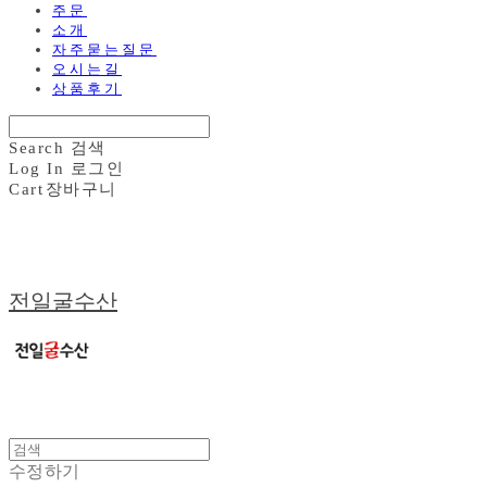
주문
소개
자주묻는질문
오시는길
상품후기
Search
검색
Log In
로그인
Cart
장바구니
전일굴수산
수정하기