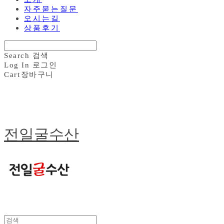
자주묻는질문
오시는길
상품후기
Search
검색
Log In
로그인
Cart
장바구니
전일굴수산