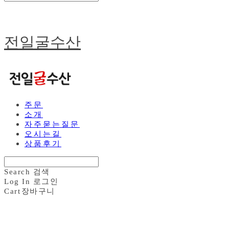
전일굴수산
주문
소개
자주묻는질문
오시는길
상품후기
Search
검색
Log In
로그인
Cart
장바구니