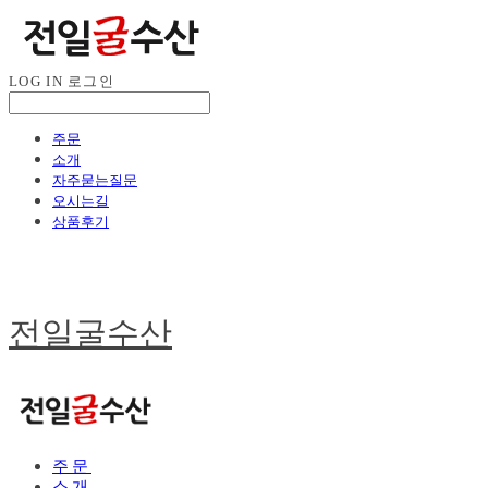
LOG IN
로그인
주문
소개
자주묻는질문
오시는길
상품후기
전일굴수산
주문
소개