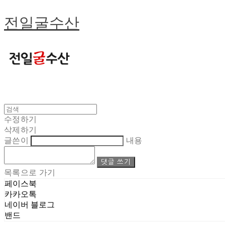
전일굴수산
수정하기
삭제하기
글쓴이
내용
댓글 쓰기
목록으로 가기
페이스북
카카오톡
네이버 블로그
밴드