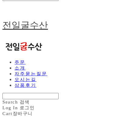
전일굴수산
주문
소개
자주묻는질문
오시는길
상품후기
Search
검색
Log In
로그인
Cart
장바구니