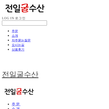
LOG IN
로그인
주문
소개
자주묻는질문
오시는길
상품후기
전일굴수산
주문
소개