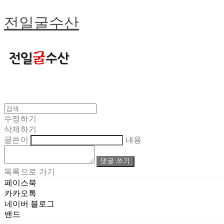
전일굴수산
수정하기
삭제하기
글쓴이
내용
댓글 쓰기
목록으로 가기
페이스북
카카오톡
네이버 블로그
밴드