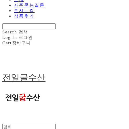
자주묻는질문
오시는길
상품후기
Search
검색
Log In
로그인
Cart
장바구니
전일굴수산